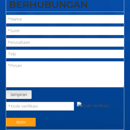
BERHUBUNGAN
lampiran
Kirim