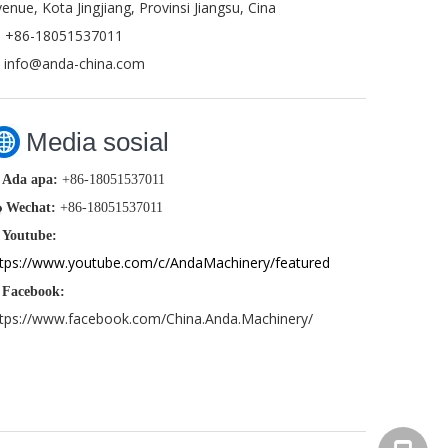
enue, Kota Jingjiang, Provinsi Jiangsu, Cina
+86-18051537011

info@anda-china.com
Media sosial
Ada apa:
+86-18051537011

Wechat:
+86-18051537011
Youtube:
ttps://www.youtube.com/c/AndaMachinery/featured
Facebook:
ttps://www.facebook.com/China.Anda.Machinery/