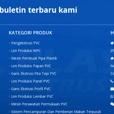
buletin terbaru kami
KATEGORI PRODUK
H
Pengekstrusi PVC

Lini Produksi WPC
Zh
Mesin Pembuat Pipa Plastik

Lini Produksi Papan PVC
No
Garis Ekstrusi Pita Tepi PVC
Ci
Lini Produksi Panel PVC

Garis Ekstrusi Profil PVC

Lini Produksi Lembar PVC

Mesin Perawatan Permukaan PVC
Sistem Pencampuran Dan Pemberian Makan Terpusat