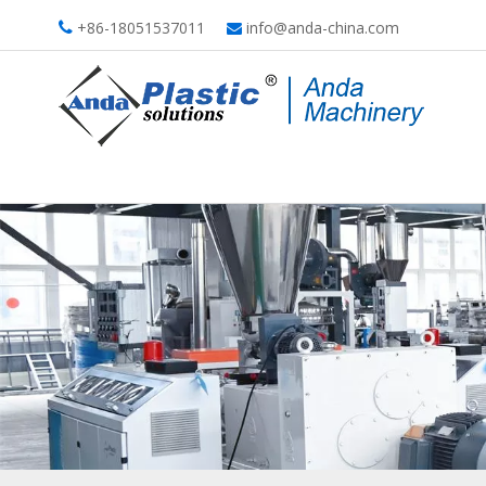
+86-18051537011
info@anda-china.com

