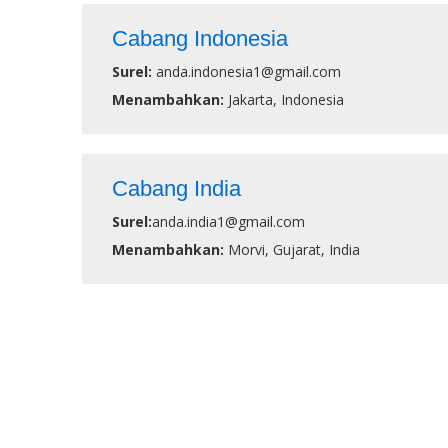
Cabang Indonesia
Surel:
anda.indonesia1@gmail.com
Menambahkan:
Jakarta, Indonesia
Cabang India
Surel:
anda.india1@gmail.com
Menambahkan:
Morvi, Gujarat, India