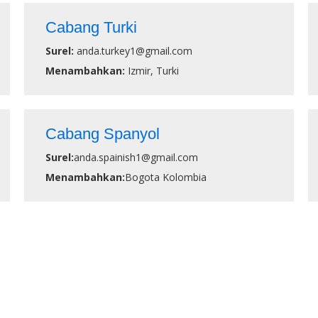
Cabang Turki
Surel:
anda.turkey1@gmail.com
Menambahkan:
Izmir, Turki
Cabang Spanyol
Surel:
anda.spainish1@gmail.com
Menambahkan:
Bogota Kolombia