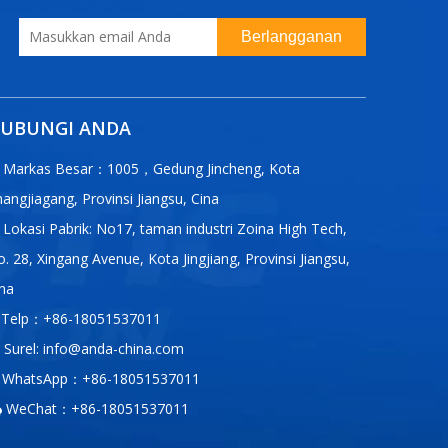
Berlangganan
UBUNGI ANDA
Markas Besar：1005，Gedung Jincheng, Kota
angjiagang, Provinsi Jiangsu, Cina
Lokasi Pabrik: No17, taman industri Zoina High Tech,
. 28, Xingang Avenue, Kota Jingjiang, Provinsi Jiangsu,
na
Telp：+86-18051537011
Surel:
info@anda-china.com
WhatsApp：+86-18051537011
WeChat：+86-18051537011
