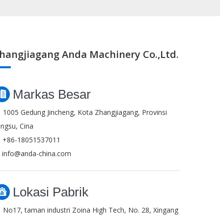
hangjiagang Anda Machinery Co.,Ltd.
Markas Besar
1005 Gedung Jincheng, Kota Zhangjiagang, Provinsi

angsu, Cina
+86-18051537011

info@anda-china.com
Lokasi Pabrik
No17, taman industri Zoina High Tech, No. 28, Xingang
