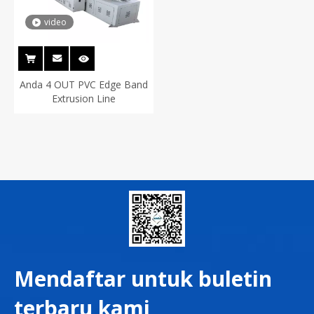
video
Anda 4 OUT PVC Edge Band
Extrusion Line
Mendaftar untuk buletin
terbaru kami