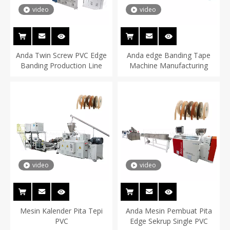
video
video
Anda Twin Screw PVC Edge
Anda edge Banding Tape
Banding Production Line
Machine Manufacturing
video
video
Mesin Kalender Pita Tepi
Anda Mesin Pembuat Pita
PVC
Edge Sekrup Single PVC