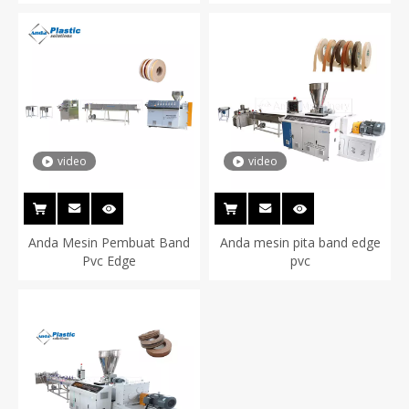
video
video
Anda Mesin Pembuat Band
Anda mesin pita band edge
Pvc Edge
pvc