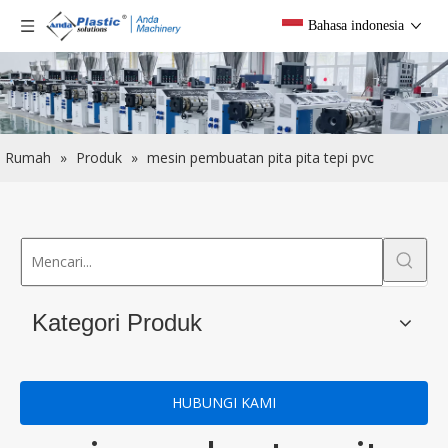
Bahasa indonesia
Rumah
»
Produk
»
mesin pembuatan pita pita tepi pvc
Kategori Produk
HUBUNGI KAMI