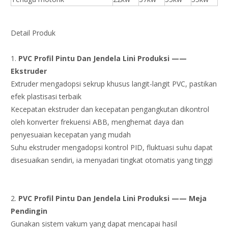
Detail Produk
1.
P
VC
Profil Pintu Dan Jendela
Lini Produksi ——
Ekstruder
Extruder mengadopsi sekrup khusus langit-langit PVC, pastikan
efek plastisasi terbaik
Kecepatan ekstruder dan kecepatan pengangkutan dikontrol
oleh konverter frekuensi ABB, menghemat daya dan
penyesuaian kecepatan yang mudah
Suhu ekstruder mengadopsi kontrol PID, fluktuasi suhu dapat
disesuaikan sendiri, ia menyadari tingkat otomatis yang tinggi
2.
P
VC
Profil Pintu Dan Jendela
Lini Produksi —— Meja
Pendingin
Gunakan sistem vakum yang dapat mencapai hasil