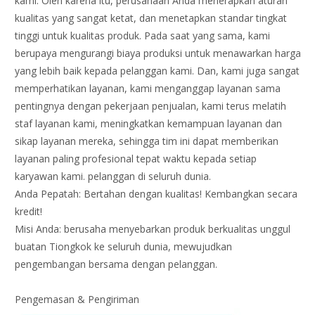
kami. Oleh karena itu, perusahaan Anda menerapkan aturan
kualitas yang sangat ketat, dan menetapkan standar tingkat
tinggi untuk kualitas produk. Pada saat yang sama, kami
berupaya mengurangi biaya produksi untuk menawarkan harga
yang lebih baik kepada pelanggan kami. Dan, kami juga sangat
memperhatikan layanan, kami menganggap layanan sama
pentingnya dengan pekerjaan penjualan, kami terus melatih
staf layanan kami, meningkatkan kemampuan layanan dan
sikap layanan mereka, sehingga tim ini dapat memberikan
layanan paling profesional tepat waktu kepada setiap
karyawan kami. pelanggan di seluruh dunia.
Anda Pepatah: Bertahan dengan kualitas! Kembangkan secara
kredit!
Misi Anda: berusaha menyebarkan produk berkualitas unggul
buatan Tiongkok ke seluruh dunia, mewujudkan
pengembangan bersama dengan pelanggan.
Pengemasan & Pengiriman